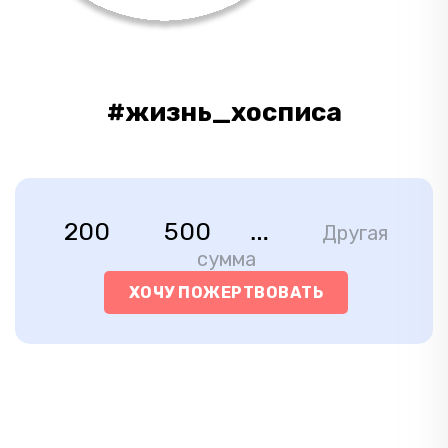
#жизнь_хосписа
200
500
Другая
сумма
ХОЧУ ПОЖЕРТВОВАТЬ