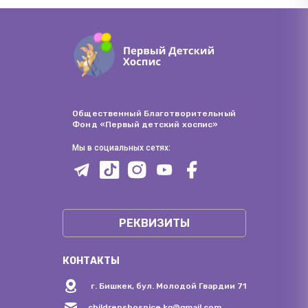
Общественный Благотворительный
Фонд «Первый детский хоспис»
Мы в социальных сетях:
РЕКВИЗИТЫ
КОНТАКТЫ
г. Бишкек, бул. Молодой Гвардии 71
childrenshospice.kg@gmail.com