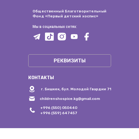
Общественный Благотворительный
Фонд «Первый детский хоспис»
Мы в социальных сетях:
РЕКВИЗИТЫ
КОНТАКТЫ
г. Бишкек, бул. Молодой Гвардии 71
childrenshospice.kg@gmail.com
+996 (550) 050440
+996 (559) 647457