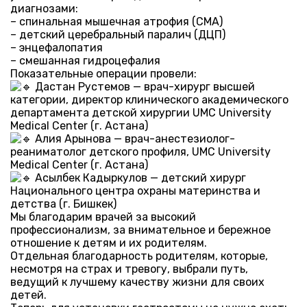
диагнозами:
– спинальная мышечная атрофия (СМА)
– детский церебральный паралич (ДЦП)
– энцефалопатия
– смешанная гидроцефалия
Показательные операции провели:
Дастан Рустемов — врач-хирург высшей
категории, директор клинического академического
департамента детской хирургии UMC University
Medical Center (г. Астана)
Алия Арынова — врач-анестезиолог-
реаниматолог детского профиля, UMC University
Medical Center (г. Астана)
Асылбек Кадыркулов — детский хирург
Национального центра охраны материнства и
детства (г. Бишкек)
Мы благодарим врачей за высокий
профессионализм, за внимательное и бережное
отношение к детям и их родителям.
Отдельная благодарность родителям, которые,
несмотря на страх и тревогу, выбрали путь,
ведущий к лучшему качеству жизни для своих
детей.