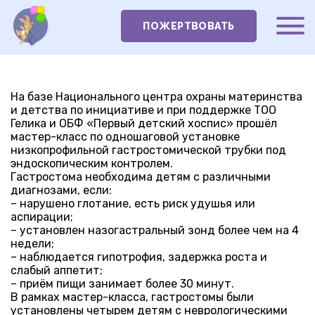
ПОЖЕРТВОВАТЬ
На базе Национального центра охраны материнства
и детства по инициативе и при поддержке ТОО
Гелика и ОБФ «Первый детский хоспис» прошёл
мастер-класс по одношаговой установке
низкопрофильной гастростомической трубки под
эндоскопическим контролем.
Гастростома необходима детям с различными
диагнозами, если:
– нарушено глотание, есть риск удушья или
аспирации;
– установлен назогастральный зонд более чем на 4
недели;
– наблюдается гипотрофия, задержка роста и
слабый аппетит;
– приём пищи занимает более 30 минут.
В рамках мастер-класса, гастростомы были
установлены четырем детям с неврологическими