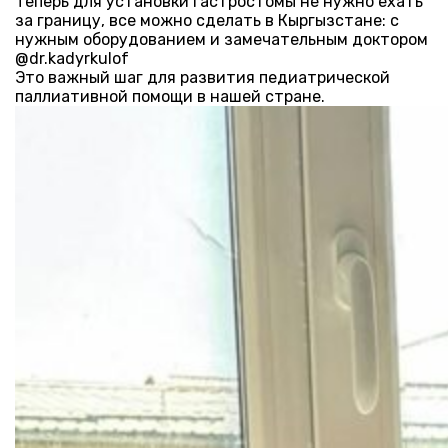
Теперь для установки гастростомы не нужно ехать
за границу, все можно сделать в Кыргызстане: с
нужным оборудованием и замечательным доктором
@dr.kadyrkulof
Это важный шаг для развития педиатрической
паллиативной помощи в нашей стране.