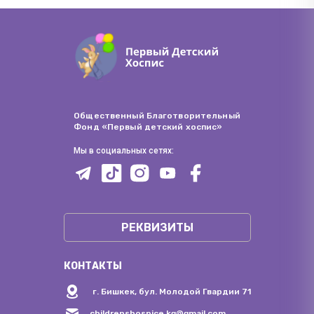
Общественный Благотворительный
Фонд «Первый детский хоспис»
Мы в социальных сетях:
РЕКВИЗИТЫ
КОНТАКТЫ
г. Бишкек, бул. Молодой Гвардии 71
childrenshospice.kg@gmail.com