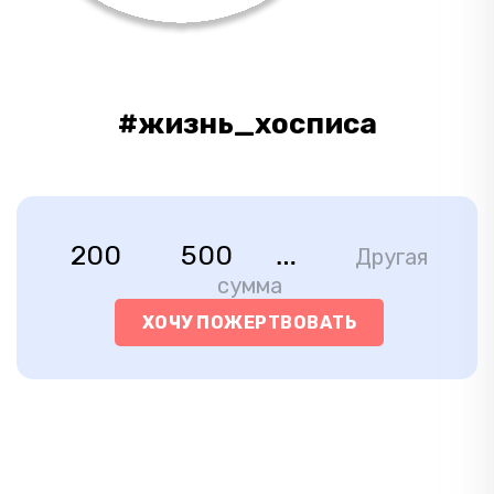
#жизнь_хосписа
200
500
Другая
сумма
ХОЧУ ПОЖЕРТВОВАТЬ