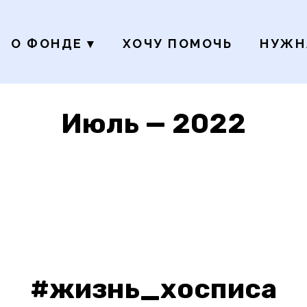
О ФОНДЕ
▾
ХОЧУ ПОМОЧЬ
НУЖН
Июль — 2022
#жизнь_хосписа