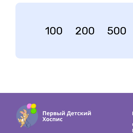
100
200
500