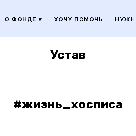
О ФОНДЕ
▾
ХОЧУ ПОМОЧЬ
НУЖН
Устав
#жизнь_хосписа