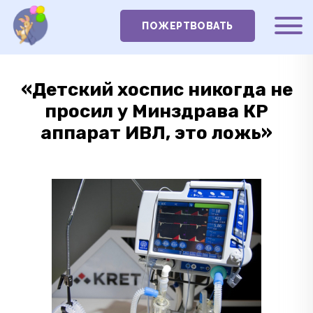
ПОЖЕРТВОВАТЬ
«Детский хоспис никогда не
просил у Минздрава КР
аппарат ИВЛ, это ложь»