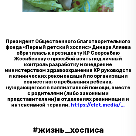
Президент Общественного благотворительного
фонда «Первый детский хоспис» Динара Аляева
обратилась к президенту КР Сооронбаю
Жээнбекову с просьбой взять под личный
контроль разработку и внедрение
министерством здравоохранения КР руководств
и клинических рекомендаций по организации
совместного пребывания ребенка,
нуждающегося в паллиативной помощи, вместе
с родителями (либо законными
представителями) в отделениях реанимации и
интенсивной терапии.
https://elet.media/…
#жизнь_хосписа