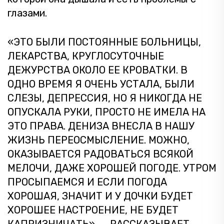
глазами.
«ЭТО БЫЛИ ПОСТОЯННЫЕ БОЛЬНИЦЫ,
ЛЕКАРСТВА, КРУГЛОСУТОЧНЫЕ
ДЕЖУРСТВА ОКОЛО ЕЕ КРОВАТКИ. В
ОДНО ВРЕМЯ Я ОЧЕНЬ УСТАЛА, БЫЛИ
СЛЕЗЫ, ДЕПРЕССИЯ, НО Я НИКОГДА НЕ
ОПУСКАЛА РУКИ, ПРОСТО НЕ ИМЕЛА НА
ЭТО ПРАВА. ДЕНИЗА ВНЕСЛА В НАШУ
ЖИЗНЬ ПЕРЕОСМЫСЛЕНИЕ. МОЖНО,
ОКАЗЫВАЕТСЯ РАДОВАТЬСЯ ВСЯКОЙ
МЕЛОЧИ, ДАЖЕ ХОРОШЕЙ ПОГОДЕ. УТРОМ
ПРОСЫПАЕМСЯ И ЕСЛИ ПОГОДА
ХОРОШАЯ, ЗНАЧИТ И У ДОЧКИ БУДЕТ
ХОРОШЕЕ НАСТРОЕНИЕ, НЕ БУДЕТ
КАПРИЗНИЧАТЬ», — РАССКАЗЫВАЕТ