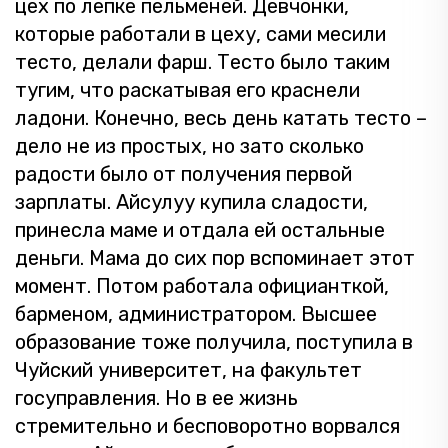
цех по лепке пельменей. Девчонки,
которые работали в цеху, сами месили
тесто, делали фарш. Тесто было таким
тугим, что раскатывая его краснели
ладони. Конечно, весь день катать тесто –
дело не из простых, но зато сколько
радости было от получения первой
зарплаты. Айсулуу купила сладости,
принесла маме и отдала ей остальные
деньги. Мама до сих пор вспоминает этот
момент. Потом работала официанткой,
барменом, администратором. Высшее
образование тоже получила, поступила в
Чуйский университет, на факультет
госуправления. Но в ее жизнь
стремительно и бесповоротно ворвался