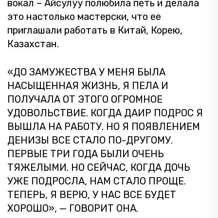
вокал – Айсулуу полюбила петь и делала
это настолько мастерски, что ее
приглашали работать в Китай, Корею,
Казахстан.
«ДО ЗАМУЖЕСТВА У МЕНЯ БЫЛА
НАСЫЩЕННАЯ ЖИЗНЬ, Я ПЕЛА И
ПОЛУЧАЛА ОТ ЭТОГО ОГРОМНОЕ
УДОВОЛЬСТВИЕ. КОГДА ДАИР ПОДРОС Я
ВЫШЛА НА РАБОТУ. НО Я ПОЯВЛЕНИЕМ
ДЕНИЗЫ ВСЕ СТАЛО ПО-ДРУГОМУ.
ПЕРВЫЕ ТРИ ГОДА БЫЛИ ОЧЕНЬ
ТЯЖЕЛЫМИ. НО СЕЙЧАС, КОГДА ДОЧЬ
УЖЕ ПОДРОСЛА, НАМ СТАЛО ПРОЩЕ.
ТЕПЕРЬ, Я ВЕРЮ, У НАС ВСЕ БУДЕТ
ХОРОШО», — ГОВОРИТ ОНА.