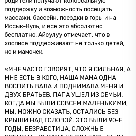
родители получают колоссальную
поддержку и возможность посещать
массажи, бассейн, поездки в горы и на
Иссык-Куль, и все это абсолютно
бесплатно. Айсулуу отмечает, что в
хосписе поддерживают не только детей,
но и мамочек.
«МНЕ ЧАСТО ГОВОРЯТ, ЧТО Я СИЛЬНАЯ, А
МНЕ ЕСТЬ В КОГО, НАША МАМА ОДНА
ВОСПИТЫВАЛА И ПОДНИМАЛА МЕНЯ И
ДВУХ БРАТЬЕВ. ПАПА УШЕЛ ИЗ СЕМЬИ,
КОГДА МЫ БЫЛИ СОВСЕМ МАЛЕНЬКИМИ,
МЫ, МОЖНО СКАЗАТЬ, ОСТАЛИСЬ БЕЗ
КРЫШИ НАД ГОЛОВОЙ. ЭТО БЫЛИ 90-Е
ГОДЫ, БЕЗРАБОТИЦА, СЛОЖНЫЕ