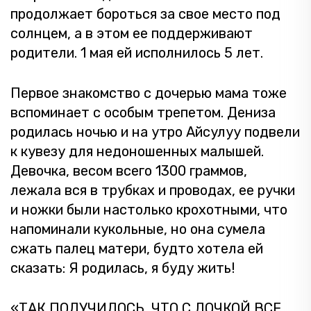
продолжает бороться за свое место под
солнцем, а в этом ее поддерживают
родители. 1 мая ей исполнилось 5 лет.
Первое знакомство с дочерью мама тоже
вспоминает с особым трепетом. Дениза
родилась ночью и на утро Айсулуу подвели
к кувезу для недоношенных малышей.
Девочка, весом всего 1300 граммов,
лежала вся в трубках и проводах, ее ручки
и ножки были настолько крохотными, что
напоминали кукольные, но она сумела
сжать палец матери, будто хотела ей
сказать: Я родилась, я буду жить!
«ТАК ПОЛУЧИЛОСЬ, ЧТО С ДОЧКОЙ ВСЕ