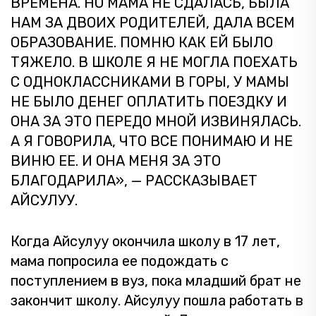
ВРЕМЕНА. НО МАМА НЕ СДАЛАСЬ, БЫЛА
НАМ ЗА ДВОИХ РОДИТЕЛЕЙ, ДАЛА ВСЕМ
ОБРАЗОВАНИЕ. ПОМНЮ КАК ЕЙ БЫЛО
ТЯЖЕЛО. В ШКОЛЕ Я НЕ МОГЛА ПОЕХАТЬ
С ОДНОКЛАССНИКАМИ В ГОРЫ, У МАМЫ
НЕ БЫЛО ДЕНЕГ ОПЛАТИТЬ ПОЕЗДКУ И
ОНА ЗА ЭТО ПЕРЕДО МНОЙ ИЗВИНЯЛАСЬ.
А Я ГОВОРИЛА, ЧТО ВСЕ ПОНИМАЮ И НЕ
ВИНЮ ЕЕ. И ОНА МЕНЯ ЗА ЭТО
БЛАГОДАРИЛА», — РАССКАЗЫВАЕТ
АЙСУЛУУ.
Когда Айсулуу окончила школу в 17 лет,
мама попросила ее подождать с
поступлением в вуз, пока младший брат не
закончит школу. Айсулуу пошла работать в